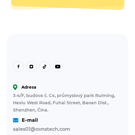
Adresa
3-4/F, budova č. C4, průmyslový park Ruiming,
Hexiu West Road, Fuhai Street, Baoan Dist.,
Shenzhen, Čína.
E-mail
sales01@ovnstech.com