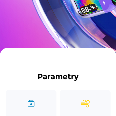
Parametry