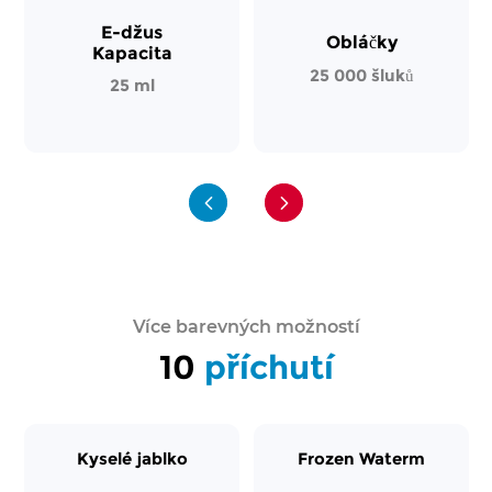
E-džus
Obláčky
Kapacita
25 000 šluků
25 ml
Více barevných možností
10
příchutí
Kyselé jablko
Frozen Waterm