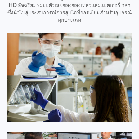
HD อัจฉริยะ ระบบตัวเลขของของเหลวและแบตเตอรี่ ฯลฯ
ซึ่งนำไปสู่ประสบการณ์การสูบไอที่ยอดเยี่ยมสำหรับอุปกรณ์
ทุกประเภท