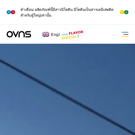
M
O
คำเตือน: ผลิตภัณฑ์นี้มีสารนิโคติน นิโคตินเป็นสารเคมีเสพติด
R
E
สำหรับผู้ใหญ่เท่านั้น
English