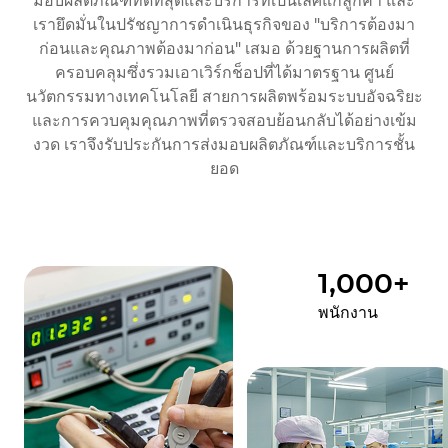
มอบผลิตภัณฑ์ที่ดีที่สุดและบริการที่เป็นเลิศแก่ลูกค้า และ
เรายึดมั่นในปรัชญาการดำเนินธุรกิจของ "บริการต้องมา
ก่อนและคุณภาพต้องมาก่อน" เสมอ ด้วยฐานการผลิตที่
ครอบคลุมซึ่งรวมเอาเวิร์กช็อปที่ได้มาตรฐาน ศูนย์
นวัตกรรมทางเทคโนโลยี สายการผลิตพร้อมระบบอัจฉริยะ
และการควบคุมคุณภาพที่ตรวจสอบย้อนกลับได้อย่างเข้ม
งวด เราจึงรับประกันการส่งมอบผลิตภัณฑ์และบริการชั้น
ยอด
1,000
+
พนักงาน