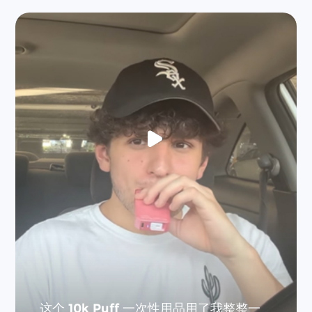
这个 10k Puff 一次性用品用了我整整一