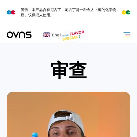
M
O
警告：本产品含有尼古丁。尼古丁是一种令人上瘾的化学物
R
E
质。仅供成人使用。
English
审查