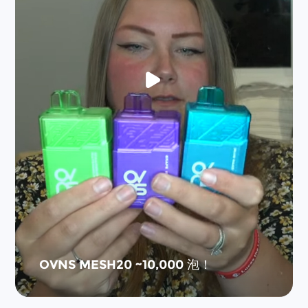
OVNS MESH20 ~10,000 泡！