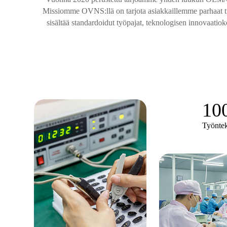
Missiomme OVNS:llä on tarjota asiakkaillemme parhaat tuot
sisältää standardoidut työpajat, teknologisen innovaatiok
10
Työntek