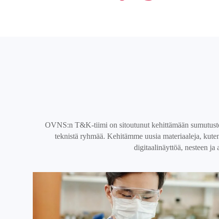
OVNS:n T&K-tiimi on sitoutunut kehittämään sumutustekn
teknistä ryhmää. Kehitämme uusia materiaaleja, kute
digitaalinäyttöä, nesteen ja