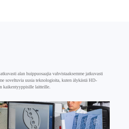
atkuvasti alan huippuosaajia vahvistaaksemme jatkuvasti
e soveltuvia uusia teknologioita, kuten älykästä HD-
kaikentyyppisille laitteille.