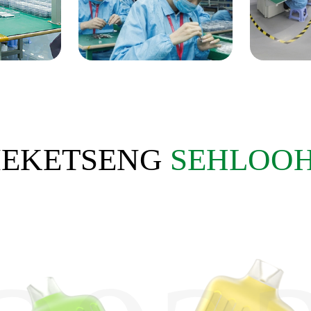
IEKETSENG
SEHLOO