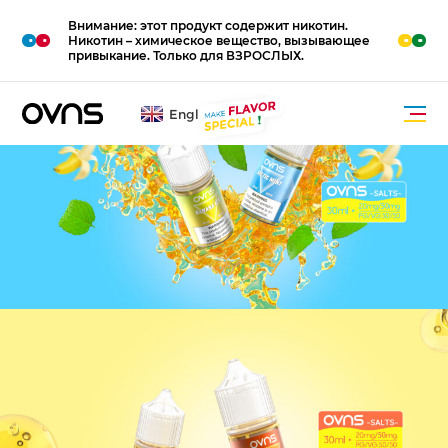
Внимание: этот продукт содержит никотин.
M
O
R
E
Никотин – химическое вещество, вызывающее
привыкание. Только для ВЗРОСЛЫХ.
English