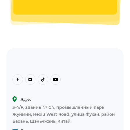
Адрес
3-4/F, здание № C4, промышленный парк
Жуймин, Hexiu West Road, улица Фухай, район
Баоань, Шэньчжэнь, Китай.