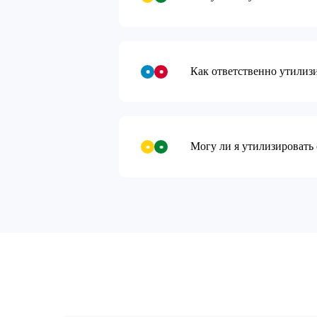
Как ответственно утилиз
Могу ли я утилизировать