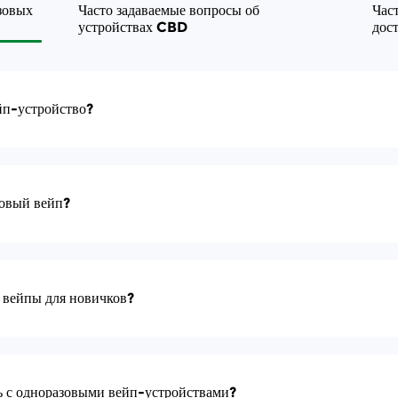
зовых
Часто задаваемые вопросы об
Час
устройствах CBD
дос
ейп-устройство?
знать больше
зовый вейп?
 вейпы для новичков?
ь с одноразовыми вейп-устройствами?