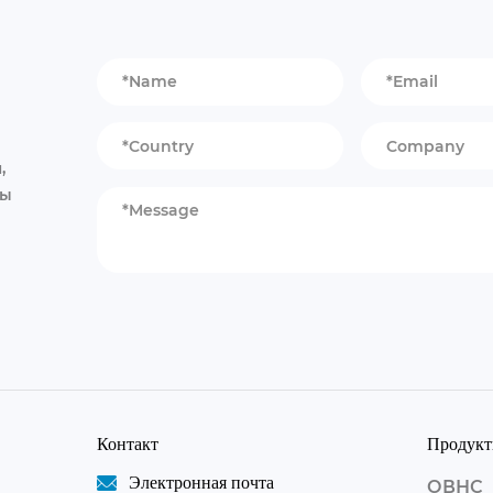
,
бы
Контакт
Продук
Электронная почта
ОВНС