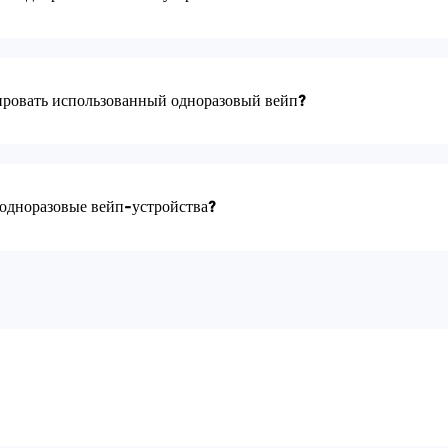
ировать использованный одноразовый вейп?
 одноразовые вейп-устройства?