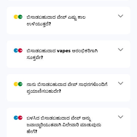
ಬಿಸಾಡಬಹುದಾದ ವೇಪ್ ಎಷ್ಟು ಕಾಲ
ಉಳಿಯುತ್ತದೆ?
ಬಿಸಾಡಬಹುದಾದ vapes ಆರಂಭಿಕರಿಗಾಗಿ
ಸೂಕ್ತವೇ?
ನಾನು ಬಿಸಾಡಬಹುದಾದ ವೇಪ್ ಸಾಧನಗಳೊಂದಿಗೆ
ಪ್ರಯಾಣಿಸಬಹುದೇ?
ಬಳಸಿದ ಬಿಸಾಡಬಹುದಾದ ವೇಪ್ ಅನ್ನು
ಜವಾಬ್ದಾರಿಯುತವಾಗಿ ವಿಲೇವಾರಿ ಮಾಡುವುದು
ಹೇಗೆ?