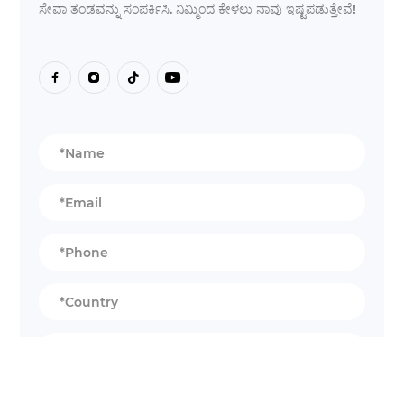
ಸೇವಾ ತಂಡವನ್ನು ಸಂಪರ್ಕಿಸಿ. ನಿಮ್ಮಿಂದ ಕೇಳಲು ನಾವು ಇಷ್ಟಪಡುತ್ತೇವೆ!