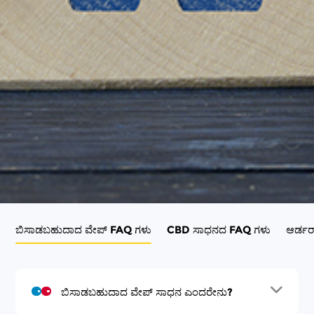
ಬಿಸಾಡಬಹುದಾದ ವೇಪ್ FAQ ಗಳು
CBD ಸಾಧನದ FAQ ಗಳು
ಆರ್ಡರ
ಬಿಸಾಡಬಹುದಾದ ವೇಪ್ ಸಾಧನ ಎಂದರೇನು?