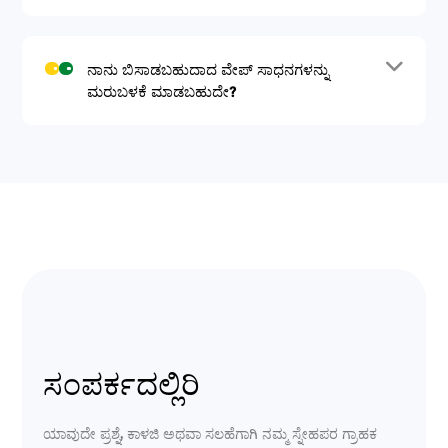
ನಾನು ಬಿಸಾಡಬಹುದಾದ ವೇಪ್ ಸಾಧನಗಳನ್ನು
ಮರುಬಳಕೆ ಮಾಡಬಹುದೇ?
ಸಂಪರ್ಕದಲ್ಲಿರಿ
ಯಾವುದೇ ಪ್ರಶ್ನೆ, ಕಾಳಜಿ ಅಥವಾ ಸಲಹೆಗಾಗಿ ನಮ್ಮ ಸ್ನೇಹಪರ ಗ್ರಾಹಕ